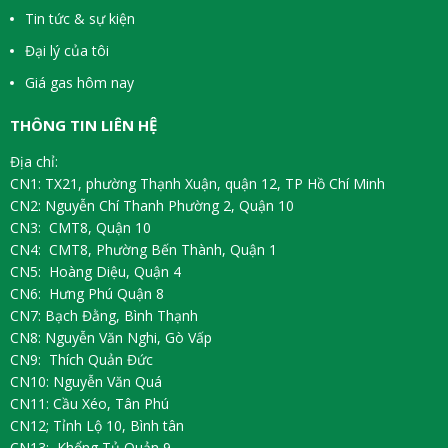
Tin tức & sự kiện
Đại lý của tôi
Giá gas hôm nay
THÔNG TIN LIÊN HỆ
Địa chỉ:
CN1: TX21, phường Thạnh Xuận, quận 12, TP Hồ Chí Minh
CN2: Nguyễn Chí Thanh Phường 2, Quận 10
CN3: CMT8, Quận 10
CN4: CMT8, Phường Bến Thành, Quận 1
CN5: Hoàng Diệu, Quận 4
CN6: Hưng Phú Quận 8
CN7: Bạch Đằng, Bình Thạnh
CN8: Nguyễn Văn Nghi, Gò Vấp
CN9: Thích Quản Đức
CN10: Nguyễn Văn Quá
CN11: Cầu Xéo, Tân Phú
CN12; Tỉnh Lộ 10, Bình tân
CN13: Khổng Tủ Quản 9