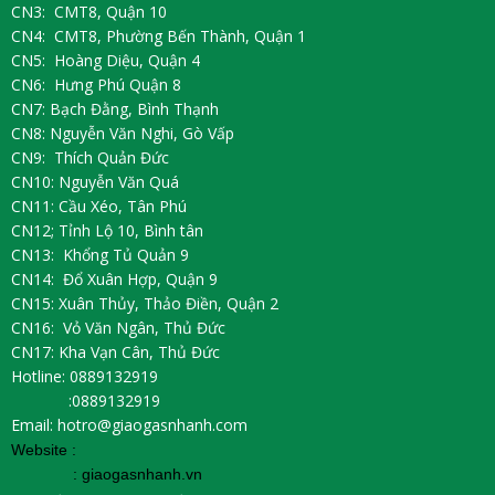
CN3: CMT8, Quận 10
CN4: CMT8, Phường Bến Thành, Quận 1
CN5: Hoàng Diệu, Quận 4
CN6: Hưng Phú Quận 8
CN7: Bạch Đằng, Bình Thạnh
CN8: Nguyễn Văn Nghi, Gò Vấp
CN9: Thích Quản Đức
CN10: Nguyễn Văn Quá
CN11: Cầu Xéo, Tân Phú
CN12; Tỉnh Lộ 10, Bình tân
CN13: Khổng Tủ Quản 9
CN14: Đổ Xuân Hợp, Quận 9
CN15: Xuân Thủy, Thảo Điền, Quận 2
CN16: Vỏ Văn Ngân, Thủ Đức
CN17: Kha Vạn Cân, Thủ Đức
Hotline: 0889132919
:0889132919
Email: hotro@giaogasnhanh.com
Website :
:
giaogasnhanh.vn