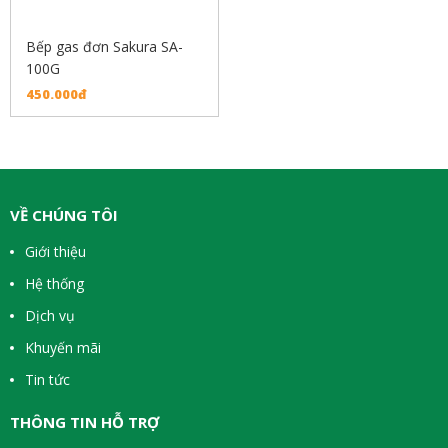
Bếp gas đơn Sakura SA-
100G
450.000đ
VỀ CHÚNG TÔI
Giới thiệu
Hệ thống
Dịch vụ
Khuyến mãi
Tin tức
THÔNG TIN HỖ TRỢ