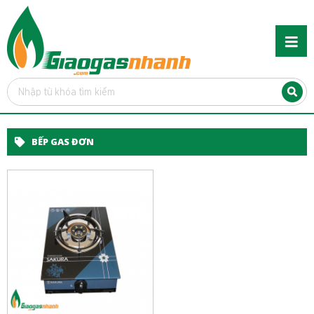
BẾP GAS ĐƠN