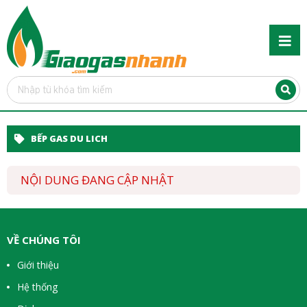
BẾP GAS DU LICH
NỘI DUNG ĐANG CẬP NHẬT
VỀ CHÚNG TÔI
Giới thiệu
Hệ thống