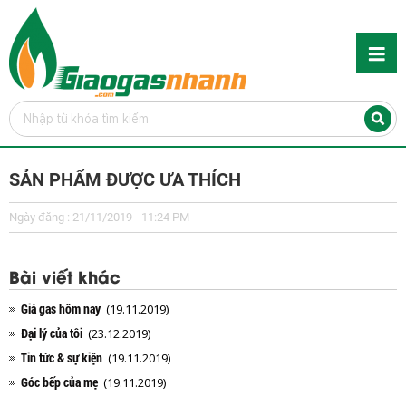
SẢN PHẨM ĐƯỢC ƯA THÍCH
Ngày đăng : 21/11/2019 - 11:24 PM
Bài viết khác
Giá gas hôm nay
(19.11.2019)
Đại lý của tôi
(23.12.2019)
Tin tức & sự kiện
(19.11.2019)
Góc bếp của mẹ
(19.11.2019)