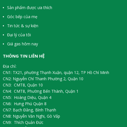
Sản phẩm được ưa thích
Góc bếp của mẹ
Tin tức & sự kiện
Đại lý của tôi
Giá gas hôm nay
THÔNG TIN LIÊN HỆ
Địa chỉ:
CN1: TX21, phường Thạnh Xuận, quận 12, TP Hồ Chí Minh
CN2: Nguyễn Chí Thanh Phường 2, Quận 10
CN3: CMT8, Quận 10
CN4: CMT8, Phường Bến Thành, Quận 1
CN5: Hoàng Diệu, Quận 4
CN6: Hưng Phú Quận 8
CN7: Bạch Đằng, Bình Thạnh
CN8: Nguyễn Văn Nghi, Gò Vấp
CN9: Thích Quản Đức