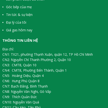
Góc bếp của mẹ
Tin tức & sự kiện
Đại lý của tôi
Giá gas hôm nay
THÔNG TIN LIÊN HỆ
Địa chỉ:
CN1: TX21, phường Thạnh Xuận, quận 12, TP Hồ Chí Minh
CN2: Nguyễn Chí Thanh Phường 2, Quận 10
CN3: CMT8, Quận 10
CN4: CMT8, Phường Bến Thành, Quận 1
CN5: Hoàng Diệu, Quận 4
CN6: Hưng Phú Quận 8
CN7: Bạch Đằng, Bình Thạnh
CN8: Nguyễn Văn Nghi, Gò Vấp
CN9: Thích Quản Đức
CN10: Nguyễn Văn Quá
CN11: Cầu Xéo, Tân Phú