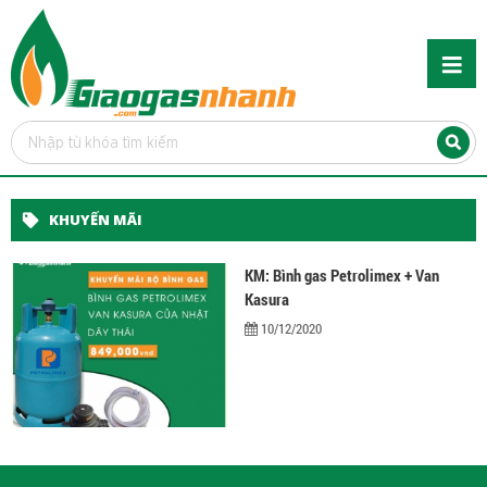
KHUYẾN MÃI
KM: Bình gas Petrolimex + Van
Kasura
10/12/2020