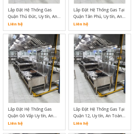
Lắp Đặt Hệ Thống Gas
Lắp Đặt Hệ Thống Gas Tại
Quận Thủ Đức, Uy tín, An
Quận Tân Phú, Uy tín, An
Toàn, Chất Lượng Liên Hệ:
Toàn, Chất Lượng
Liên hệ
Liên hệ
02838304030
Lắp Đặt Hệ Thống Gas
Lắp Đặt Hệ Thống Gas Tại
Quận Gò Vấp Uy tín, An
Quận 12, Uy tín, An Toàn,
Toàn, Chất Lượng Liên hệ
Chất Lượng Liên Hệ:
Liên hệ
Liên hệ
02838304030
02838304030