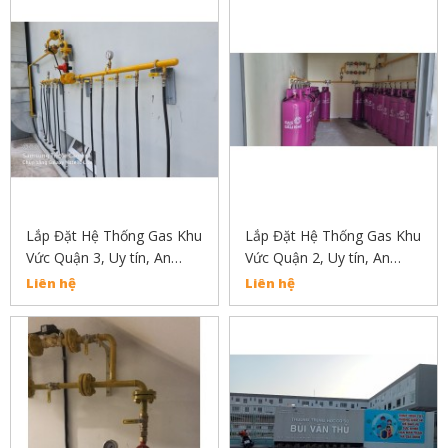
Lắp Đặt Hệ Thống Gas Khu
Lắp Đặt Hệ Thống Gas Khu
Vức Quận 3, Uy tín, An
Vức Quận 2, Uy tín, An
Toàn, Chất Lượng
Toàn, Chất Lượng
Liên hệ
Liên hệ