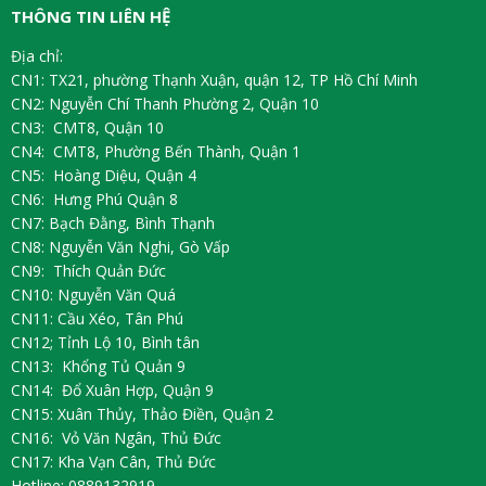
THÔNG TIN LIÊN HỆ
Địa chỉ:
CN1: TX21, phường Thạnh Xuận, quận 12, TP Hồ Chí Minh
CN2: Nguyễn Chí Thanh Phường 2, Quận 10
CN3: CMT8, Quận 10
CN4: CMT8, Phường Bến Thành, Quận 1
CN5: Hoàng Diệu, Quận 4
CN6: Hưng Phú Quận 8
CN7: Bạch Đằng, Bình Thạnh
CN8: Nguyễn Văn Nghi, Gò Vấp
CN9: Thích Quản Đức
CN10: Nguyễn Văn Quá
CN11: Cầu Xéo, Tân Phú
CN12; Tỉnh Lộ 10, Bình tân
CN13: Khổng Tủ Quản 9
CN14: Đổ Xuân Hợp, Quận 9
CN15: Xuân Thủy, Thảo Điền, Quận 2
CN16: Vỏ Văn Ngân, Thủ Đức
CN17: Kha Vạn Cân, Thủ Đức
Hotline: 0889132919