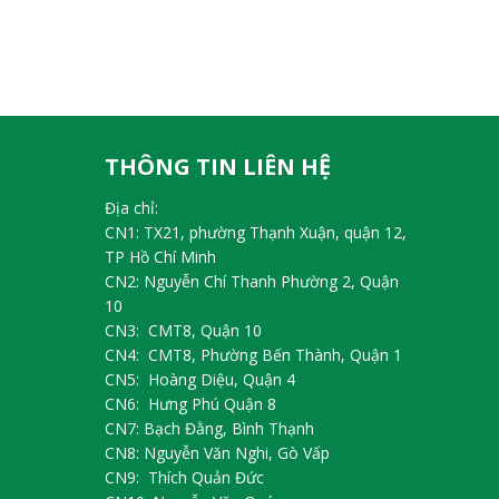
THÔNG TIN LIÊN HỆ
Địa chỉ:
CN1: TX21, phường Thạnh Xuận, quận 12,
TP Hồ Chí Minh
CN2: Nguyễn Chí Thanh Phường 2, Quận
10
CN3: CMT8, Quận 10
CN4: CMT8, Phường Bến Thành, Quận 1
CN5: Hoàng Diệu, Quận 4
CN6: Hưng Phú Quận 8
CN7: Bạch Đằng, Bình Thạnh
CN8: Nguyễn Văn Nghi, Gò Vấp
CN9: Thích Quản Đức