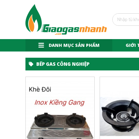
DANH MỤC SẢN PHẨM
GIỚI 
BẾP GAS CÔNG NGHIỆP