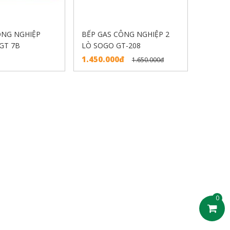
ÔNG NGHIỆP
BẾP GAS CÔNG NGHIỆP 2
GT 7B
LÒ SOGO GT-208
1.450.000đ
1.650.000đ
0