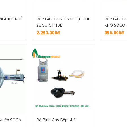
NGHIỆP KHÈ
BẾP GAS CÔNG NGHIỆP KHÈ
BẾP GAS C
SOGO GT 10B
KHÒ SOGO 
2.250.000đ
950.000đ
ghiệp SOGo
Bộ Bình Gas Bếp Khè