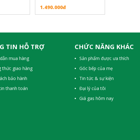
1.490.000đ
G TIN HỖ TRỢ
CHỨC NĂNG KHÁC
dẫn mua hàng
Sản phẩm được ưa thích
 thức giao hàng
Góc bếp của mẹ
sách bảo hành
Tin tức & sự kiện
in thanh toán
Đại lý của tôi
Giá gas hôm nay