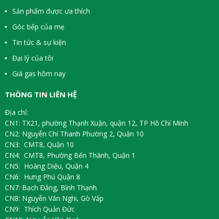
Sản phẩm được ưa thích
Góc bếp của mẹ
Tin tức & sự kiện
Đại lý của tôi
Giá gas hôm nay
THÔNG TIN LIÊN HỆ
Địa chỉ:
CN1: TX21, phường Thạnh Xuận, quận 12, TP Hồ Chí Minh
CN2: Nguyễn Chí Thanh Phường 2, Quận 10
CN3: CMT8, Quận 10
CN4: CMT8, Phường Bến Thành, Quận 1
CN5: Hoàng Diệu, Quận 4
CN6: Hưng Phú Quận 8
CN7: Bạch Đằng, Bình Thạnh
CN8: Nguyễn Văn Nghi, Gò Vấp
CN9: Thích Quản Đức