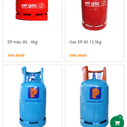
Elf màu đỏ - 6kg
Gas Elf đỏ 12.5kg
340.000đ
590.000đ
0