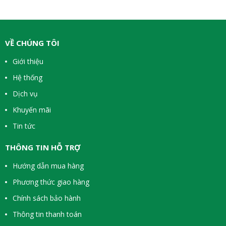
VỀ CHÚNG TÔI
Giới thiệu
Hệ thống
Dịch vụ
Khuyến mãi
Tin tức
THÔNG TIN HỖ TRỢ
Hướng dẫn mua hàng
Phương thức giao hàng
Chính sách bảo hành
Thông tin thanh toán