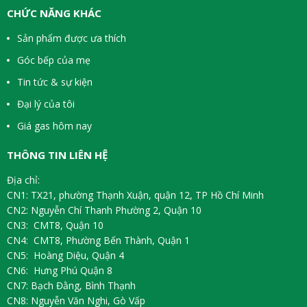
CHỨC NĂNG KHÁC
Sản phẩm được ưa thích
Góc bếp của mẹ
Tin tức & sự kiện
Đại lý của tôi
Giá gas hôm nay
THÔNG TIN LIÊN HỆ
Địa chỉ:
CN1: TX21, phường Thạnh Xuận, quận 12, TP Hồ Chí Minh
CN2: Nguyễn Chí Thanh Phường 2, Quận 10
CN3: CMT8, Quận 10
CN4: CMT8, Phường Bến Thành, Quận 1
CN5: Hoàng Diệu, Quận 4
CN6: Hưng Phú Quận 8
CN7: Bạch Đằng, Bình Thạnh
CN8: Nguyễn Văn Nghi, Gò Vấp