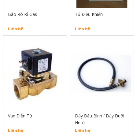
Báo Rò Rỉ Gas
Tủ Điều Khiển
Liên hệ
Liên hệ
Van Điễn Từ
Dây Đấu Bình ( Dây Đuôi
Heo)
Liên hệ
Liên hệ