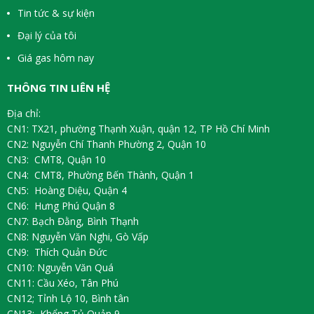
Tin tức & sự kiện
Đại lý của tôi
Giá gas hôm nay
THÔNG TIN LIÊN HỆ
Địa chỉ:
CN1: TX21, phường Thạnh Xuận, quận 12, TP Hồ Chí Minh
CN2: Nguyễn Chí Thanh Phường 2, Quận 10
CN3: CMT8, Quận 10
CN4: CMT8, Phường Bến Thành, Quận 1
CN5: Hoàng Diệu, Quận 4
CN6: Hưng Phú Quận 8
CN7: Bạch Đằng, Bình Thạnh
CN8: Nguyễn Văn Nghi, Gò Vấp
CN9: Thích Quản Đức
CN10: Nguyễn Văn Quá
CN11: Cầu Xéo, Tân Phú
CN12; Tỉnh Lộ 10, Bình tân
CN13: Khổng Tủ Quản 9