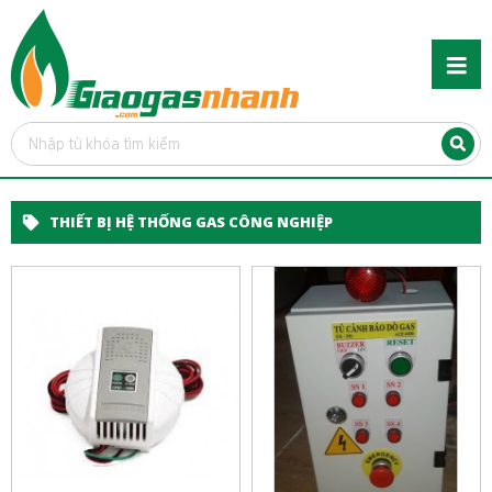
THIẾT BỊ HỆ THỐNG GAS CÔNG NGHIỆP