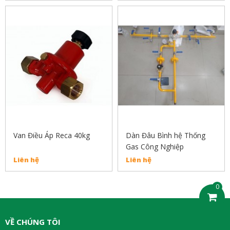
Van Điều Áp Reca 40kg
Dàn Đâu Bình hệ Thống
Gas Công Nghiệp
Liên hệ
Liên hệ
0
VỀ CHÚNG TÔI