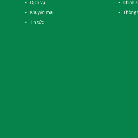
Dịch vụ
Chính 
Khuyến mãi
Thông t
Tin tức