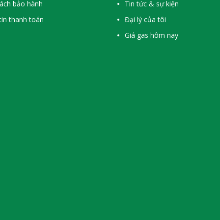
sách bảo hành
Tin tức & sự kiện
in thanh toán
Đại lý của tôi
Giá gas hôm nay