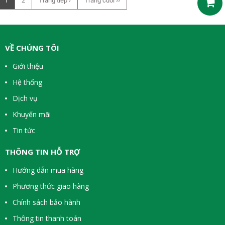
1
2
Trang tiếp ›
Trang cuối ››
VỀ CHÚNG TÔI
Giới thiệu
Hệ thống
Dịch vụ
Khuyến mãi
Tin tức
THÔNG TIN HỖ TRỢ
Hướng dẫn mua hàng
Phương thức giao hàng
Chính sách bảo hành
Thông tin thanh toán