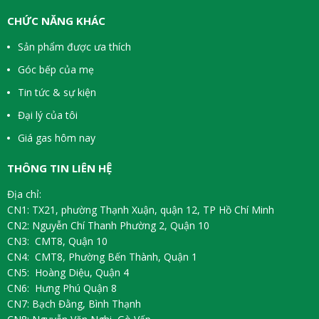
CHỨC NĂNG KHÁC
Sản phẩm được ưa thích
Góc bếp của mẹ
Tin tức & sự kiện
Đại lý của tôi
Giá gas hôm nay
THÔNG TIN LIÊN HỆ
Địa chỉ:
CN1: TX21, phường Thạnh Xuận, quận 12, TP Hồ Chí Minh
CN2: Nguyễn Chí Thanh Phường 2, Quận 10
CN3: CMT8, Quận 10
CN4: CMT8, Phường Bến Thành, Quận 1
CN5: Hoàng Diệu, Quận 4
CN6: Hưng Phú Quận 8
CN7: Bạch Đằng, Bình Thạnh