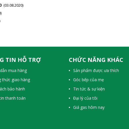
O
(03.08.2020)
)
)
G TIN HỖ TRỢ
CHỨC NĂNG KHÁC
dẫn mua hàng
Sản phẩm được ưa thích
 thức giao hàng
Góc bếp của mẹ
sách bảo hành
Tin tức & sự kiện
in thanh toán
Đại lý của tôi
Giá gas hôm nay