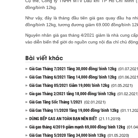
Cụ thể, Công ty TNHH MTV Dầu khí TP Hồ Chí Minh (Sa
đồng/bình 12kg.
Như vậy, đây là tháng đầu tiên giá gas quay đầu hạ nhi
đồng/bình 12kg, tương đương giảm 69.000 đồng/bình 12
Nguyên nhân giá gas tháng 4/2021 giảm là nhà cung cấp 
vào diễn biến thế giới do nguồn cung nội địa chỉ chủ độ
Bài viết khác
Giá Gas Tháng 7/2021 Tăng 30,000 đồng/ bình 12kg
(01.07.2021
Giá Gas Tháng 6/2021 Tăng 14,000 đồng/ bình 12kg
(01.06.2021
Giá Gas Tháng 05/2021 Giảm 19,000/ bình 12kg
(01.05.2021)
Gia gas Tháng 2/2021 tằng 18,000 đồng/ bình 12kg
(01.02.2021
Giá Gas Tăng Sốc Tháng 1/2021
(02.01.2021)
Giá Gas Tháng 11/2020 Tăng 19,000 đồng/ bình 12kg
(01.11.202
DÙNG BẾP GAS AN TOÀN BẠN NÊN BIẾT
(21.11.2019)
Giá gas tháng 4/2019 giảm mạnh 69,000 đồng/ binh 12kg
(01.04
Giá Gas Tháng 5/2020 Tăng 34,000 bình 12kg
(01.05.2020)