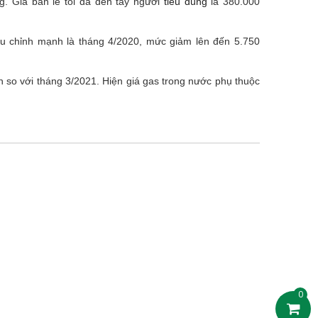
. Giá bán lẻ tối đa đến tay người
tiêu dùng
là 380.000
điều chỉnh mạnh là tháng 4/2020, mức giảm lên đến 5.750
 so với tháng 3/2021. Hiện giá gas trong nước phụ thuộc
0