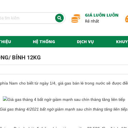
GIÁ LUÔN LUÔN
Rẻ nhất
THIỆU
HỆ THỐNG
DỊCH VỤ
KHUY
ỒNG/ BÍNH 12KG
s phía Nam cho biết từ ngày 1/4, giá gas bán lẻ trong nước sẽ được đ
Giá gas tháng 4/2021 bất ngờ giảm mạnh sau chín tháng tăng liên tiếp