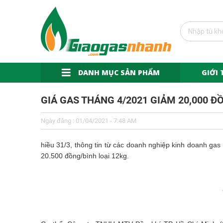
DANH MỤC SẢN PHẨM
GIỚI 
GIÁ GAS THÁNG 4/2021 GIẢM 20,000 Đ
Ngày đăng : 01/04/2021 - 7:48 AM
hiều 31/3, thông tin từ các doanh nghiệp kinh doanh ga
20.500 đồng/bình loại 12kg.