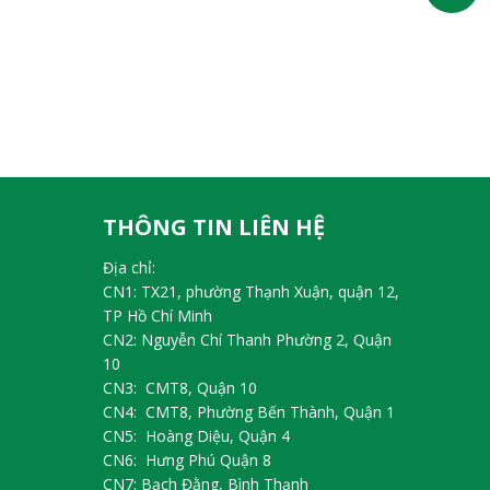
THÔNG TIN LIÊN HỆ
Địa chỉ:
CN1: TX21, phường Thạnh Xuận, quận 12,
TP Hồ Chí Minh
CN2: Nguyễn Chí Thanh Phường 2, Quận
10
CN3: CMT8, Quận 10
CN4: CMT8, Phường Bến Thành, Quận 1
CN5: Hoàng Diệu, Quận 4
CN6: Hưng Phú Quận 8
CN7: Bạch Đằng, Bình Thạnh