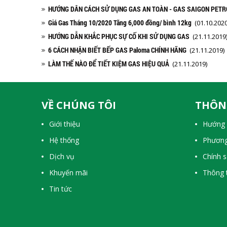
HƯỚNG DÂN CÁCH SỬ DỤNG GAS AN TOÀN - GAS SAIGON PETR
Giá Gas Tháng 10/2020 Tăng 6,000 đồng/ bình 12kg
(01.10.2020
HƯỚNG DẪN KHẮC PHỤC SỰ CỐ KHI SỬ DỤNG GAS
(21.11.2019
6 CÁCH NHẬN BIẾT BẾP GAS Paloma CHÍNH HÃNG
(21.11.2019)
LÀM THẾ NÀO ĐỂ TIẾT KIỆM GAS HIỆU QUẢ
(21.11.2019)
VỀ CHÚNG TÔI
THÔN
Giới thiệu
Hướng 
Hệ thống
Phương
Dịch vụ
Chính 
Khuyến mãi
Thông t
Tin tức