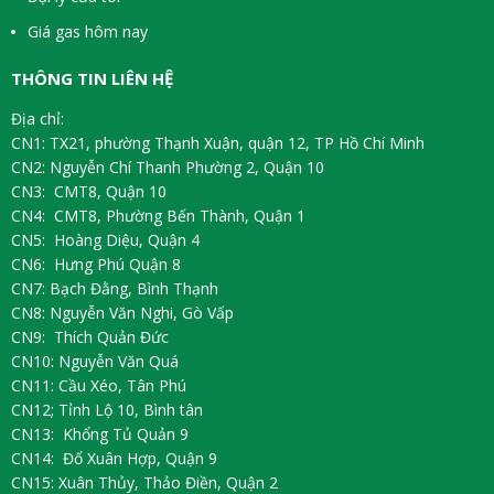
Giá gas hôm nay
THÔNG TIN LIÊN HỆ
Địa chỉ:
CN1: TX21, phường Thạnh Xuận, quận 12, TP Hồ Chí Minh
CN2: Nguyễn Chí Thanh Phường 2, Quận 10
CN3: CMT8, Quận 10
CN4: CMT8, Phường Bến Thành, Quận 1
CN5: Hoàng Diệu, Quận 4
CN6: Hưng Phú Quận 8
CN7: Bạch Đằng, Bình Thạnh
CN8: Nguyễn Văn Nghi, Gò Vấp
CN9: Thích Quản Đức
CN10: Nguyễn Văn Quá
CN11: Cầu Xéo, Tân Phú
CN12; Tỉnh Lộ 10, Bình tân
CN13: Khổng Tủ Quản 9
CN14: Đổ Xuân Hợp, Quận 9
CN15: Xuân Thủy, Thảo Điền, Quận 2