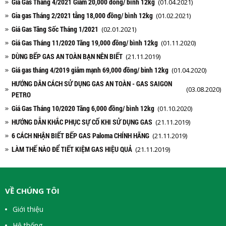
Giá Gas Tháng 4/2021 Giảm 20,000 đồng/ bính 12kg
(01.04.2021)
Gia gas Tháng 2/2021 tằng 18,000 đồng/ bình 12kg
(01.02.2021)
Giá Gas Tăng Sốc Tháng 1/2021
(02.01.2021)
Giá Gas Tháng 11/2020 Tăng 19,000 đồng/ bình 12kg
(01.11.2020)
DÙNG BẾP GAS AN TOÀN BẠN NÊN BIẾT
(21.11.2019)
Giá gas tháng 4/2019 giảm mạnh 69,000 đồng/ binh 12kg
(01.04.2020)
HƯỚNG DÂN CÁCH SỬ DỤNG GAS AN TOÀN - GAS SAIGON
(03.08.2020)
PETRO
Giá Gas Tháng 10/2020 Tăng 6,000 đồng/ bình 12kg
(01.10.2020)
HƯỚNG DẪN KHẮC PHỤC SỰ CỐ KHI SỬ DỤNG GAS
(21.11.2019)
6 CÁCH NHẬN BIẾT BẾP GAS Paloma CHÍNH HÃNG
(21.11.2019)
LÀM THẾ NÀO ĐỂ TIẾT KIỆM GAS HIỆU QUẢ
(21.11.2019)
VỀ CHÚNG TÔI
Giới thiệu
Hệ thống