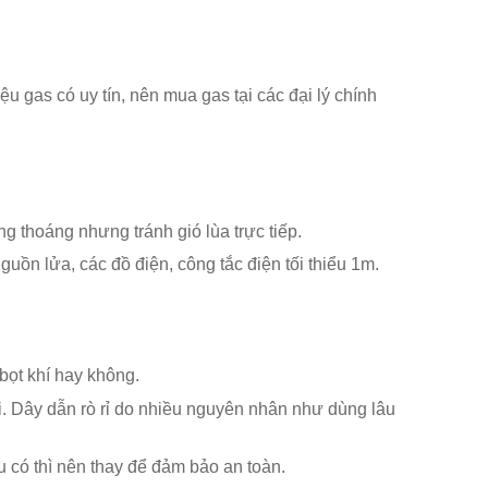
u gas có uy tín, nên mua gas tại các đại lý chính
 thoáng nhưng tránh gió lùa trực tiếp.
ồn lửa, các đồ điện, công tắc điện tối thiểu 1m.
ọt khí hay không.
ối. Dây dẫn rò rỉ do nhiều nguyên nhân như dùng lâu
u có thì nên thay để đảm bảo an toàn.