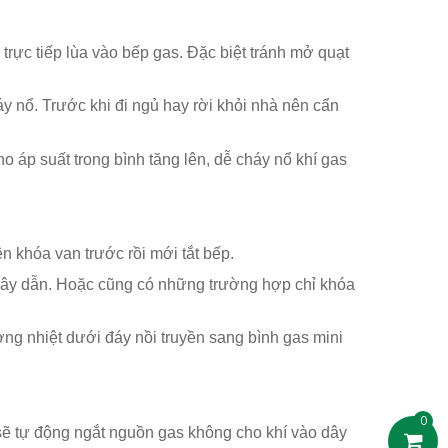
rực tiếp lùa vào bếp gas. Đặc biệt tránh mở quạt
y nổ. Trước khi đi ngủ hay rời khỏi nhà nên cẩn
o áp suất trong bình tăng lên, dễ cháy nổ khí gas
 khóa van trước rồi mới tắt bếp.
 dây dẫn. Hoặc cũng có những trường hợp chỉ khóa
ợng nhiệt dưới đáy nồi truyền sang bình gas mini
0
y sẽ tự động ngắt nguồn gas không cho khí vào dây