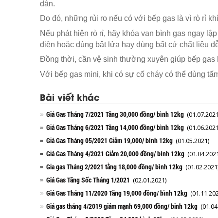
dẫn.
Do đó, những rủi ro nếu có với bếp gas là vì rò rỉ k
Nếu phát hiện rò rỉ, hãy khóa van bình gas ngay lập
điện hoặc dùng bật lửa hay dùng bất cứ chất liệu dễ
Đồng thời, cần vệ sinh thường xuyên giúp bếp gas k
Với bếp gas mini, khi có sự cố cháy có thể dùng t
Bài viết khác
Giá Gas Tháng 7/2021 Tăng 30,000 đồng/ bình 12kg
(01.07.2021
Giá Gas Tháng 6/2021 Tăng 14,000 đồng/ bình 12kg
(01.06.2021
Giá Gas Tháng 05/2021 Giảm 19,000/ bình 12kg
(01.05.2021)
Giá Gas Tháng 4/2021 Giảm 20,000 đồng/ bính 12kg
(01.04.2021
Gia gas Tháng 2/2021 tằng 18,000 đồng/ bình 12kg
(01.02.2021
Giá Gas Tăng Sốc Tháng 1/2021
(02.01.2021)
Giá Gas Tháng 11/2020 Tăng 19,000 đồng/ bình 12kg
(01.11.202
Giá gas tháng 4/2019 giảm mạnh 69,000 đồng/ binh 12kg
(01.04