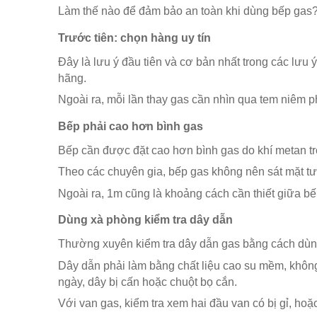
Làm thế nào để đảm bảo an toàn khi dùng bếp gas?
Trước tiên: chọn hàng uy tín
Đây là lưu ý đầu tiên và cơ bản nhất trong các lưu 
hãng.
Ngoài ra, mỗi lần thay gas cần nhìn qua tem niêm 
Bếp phải cao hơn bình gas
Bếp cần được đặt cao hơn bình gas do khí metan tr
Theo các chuyên gia, bếp gas không nên sát mặt tườ
Ngoài ra, 1m cũng là khoảng cách cần thiết giữa bế
Dùng xà phòng kiểm tra dây dẫn
Thường xuyên kiểm tra dây dẫn gas bằng cách dùng
Dây dẫn phải làm bằng chất liệu cao su mềm, không 
ngày, dây bị cấn hoặc chuột bọ cắn.
Với van gas, kiểm tra xem hai đầu van có bị gỉ, ho