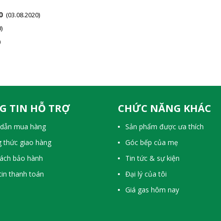
O
(03.08.2020)
)
)
G TIN HỖ TRỢ
CHỨC NĂNG KHÁC
dẫn mua hàng
Sản phẩm được ưa thích
 thức giao hàng
Góc bếp của mẹ
sách bảo hành
Tin tức & sự kiện
in thanh toán
Đại lý của tôi
Giá gas hôm nay