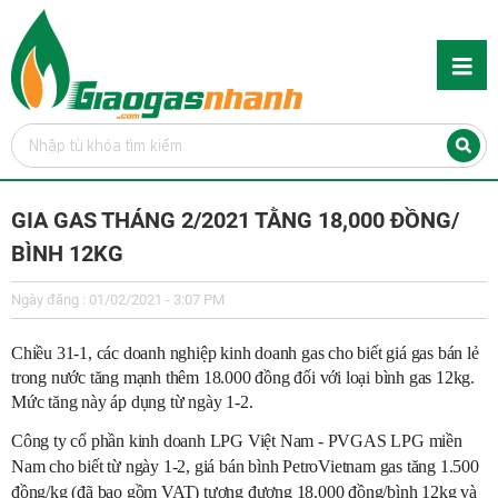
GIA GAS THÁNG 2/2021 TẰNG 18,000 ĐỒNG/
BÌNH 12KG
Ngày đăng : 01/02/2021 - 3:07 PM
Chiều 31-1, các doanh nghiệp kinh doanh gas cho biết giá gas bán lẻ
trong nước tăng mạnh thêm 18.000 đồng đối với loại bình gas 12kg.
Mức tăng này áp dụng từ ngày 1-2.
Công ty cổ phần kinh doanh LPG Việt Nam - PVGAS LPG miền
Nam cho biết từ ngày 1-2, giá bán bình PetroVietnam gas tăng 1.500
đồng/kg (đã bao gồm VAT) tương đương 18.000 đồng/bình 12kg và