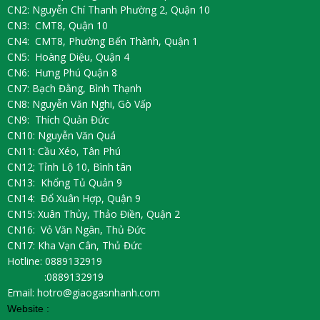
CN2: Nguyễn Chí Thanh Phường 2, Quận 10
CN3: CMT8, Quận 10
CN4: CMT8, Phường Bến Thành, Quận 1
CN5: Hoàng Diệu, Quận 4
CN6: Hưng Phú Quận 8
CN7: Bạch Đằng, Bình Thạnh
CN8: Nguyễn Văn Nghi, Gò Vấp
CN9: Thích Quản Đức
CN10: Nguyễn Văn Quá
CN11: Cầu Xéo, Tân Phú
CN12; Tỉnh Lộ 10, Bình tân
CN13: Khổng Tủ Quản 9
CN14: Đổ Xuân Hợp, Quận 9
CN15: Xuân Thủy, Thảo Điền, Quận 2
CN16: Vỏ Văn Ngân, Thủ Đức
CN17: Kha Vạn Cân, Thủ Đức
Hotline: 0889132919
:0889132919
Email: hotro@giaogasnhanh.com
Website :