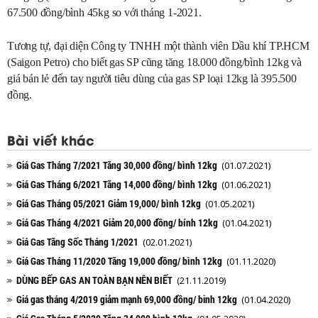
67.500 đồng/bình 45kg so với tháng 1-2021.
Tương tự, đại diện Công ty TNHH một thành viên Dầu khí TP.HCM
(Saigon Petro) cho biết gas SP cũng tăng 18.000 đồng/bình 12kg và
giá bán lẻ đến tay người tiêu dùng của gas SP loại 12kg là 395.500
đồng.
Bài viết khác
Giá Gas Tháng 7/2021 Tăng 30,000 đồng/ bình 12kg
(01.07.2021)
Giá Gas Tháng 6/2021 Tăng 14,000 đồng/ bình 12kg
(01.06.2021)
Giá Gas Tháng 05/2021 Giảm 19,000/ bình 12kg
(01.05.2021)
Giá Gas Tháng 4/2021 Giảm 20,000 đồng/ bính 12kg
(01.04.2021)
Giá Gas Tăng Sốc Tháng 1/2021
(02.01.2021)
Giá Gas Tháng 11/2020 Tăng 19,000 đồng/ bình 12kg
(01.11.2020)
DÙNG BẾP GAS AN TOÀN BẠN NÊN BIẾT
(21.11.2019)
Giá gas tháng 4/2019 giảm mạnh 69,000 đồng/ binh 12kg
(01.04.2020)