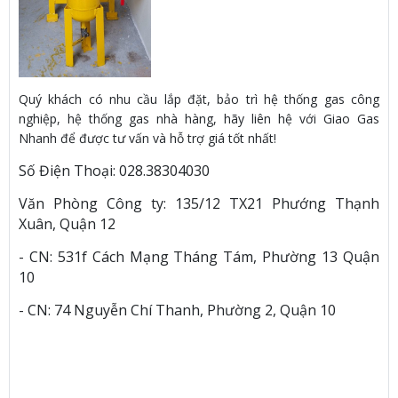
Quý khách có nhu cầu lắp đặt, bảo trì hệ thống gas công
nghiệp, hệ thống gas nhà hàng, hãy liên hệ với Giao Gas
Nhanh để được tư vấn và hỗ trợ giá tốt nhất!
Số Điện Thoại: 028.38304030
Văn Phòng Công ty: 135/12 TX21 Phướng Thạnh
Xuân, Quận 12
- CN: 531f Cách Mạng Tháng Tám, Phường 13 Quận
10
- CN: 74 Nguyễn Chí Thanh, Phường 2, Quận 10