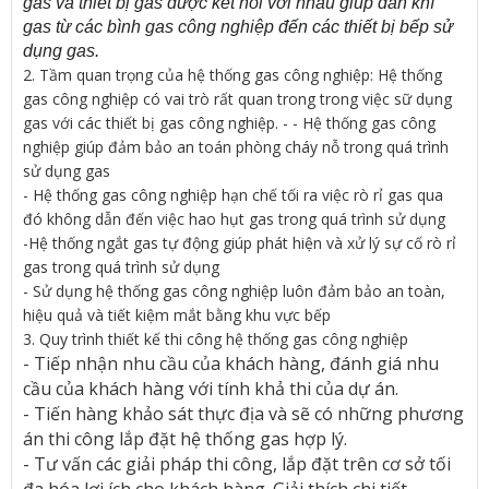
gas và thiết bị gas được kết nối với nhau giúp dẫn khí
gas từ các bình gas công nghiệp đến các thiết bị bếp sử
dụng gas.
2. Tầm quan trọng của hệ thống gas công nghiệp: Hệ thống
gas công nghiệp có vai trò rất quan trong trong việc sữ dụng
gas với các thiết bị gas công nghiệp. - - Hệ thống gas công
nghiệp giúp đảm bảo an toán phòng cháy nỗ trong quá trình
sử dụng gas
- Hệ thống gas công nghiệp hạn chế tối ra việc rò rỉ gas qua
đó không dẫn đến việc hao hụt gas trong quá trình sử dụng
-Hệ thống ngắt gas tự động giúp phát hiện và xử lý sự cố rò rỉ
gas trong quá trình sử dụng
- Sử dụng hệ thống gas công nghiệp luôn đảm bảo an toàn,
hiệu quả và tiết kiệm mắt bằng khu vực bếp
3. Quy trình thiết kế thi công hệ thống gas công nghiệp
- Tiếp nhận nhu cầu của khách hàng, đánh giá nhu
cầu của khách hàng với tính khả thi của dự án.
- Tiến hàng khảo sát thực địa và sẽ có những phương
án thi công lắp đặt hệ thống gas hợp lý.
- Tư vấn các giải pháp thi công, lắp đặt trên cơ sở tối