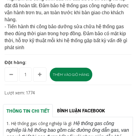
đặt đã hoàn tất. Đảm bảo hệ thống gas công nghiệp được
vận hành trơn tru, an toàn trước khi bàn giao cho khách
hàng.
- Tiến hành thi công bảo dưỡng sửa chữa hệ thống gas
theo đúng thời gian trong hợp đồng. Đảm bảo có mặt kịp
thời, hỗ trợ kỹ thuật mỗi khi hệ thống gặp bất kỳ vấn đề gì
phát sinh
Đặt hàng:
THÊM VÀO GIỎ HÀNG
Lượt xem: 1774
BÌNH LUẬN FACEBOOK
THÔNG TIN CHI TIẾT
1.
Hệ thống gas công nghiệp là gì:
Hệ thống gas công
nghiệp là hệ thống bao gồm các đường ống dẫn gas, van