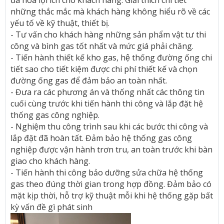
đa hóa lợi ích cho khách hàng. Giải thích chi tiết
những thắc mắc mà khách hàng không hiểu rõ về các
yếu tố về kỹ thuật, thiết bị.
- Tư vấn cho khách hàng những sản phẩm vật tư thi
công và bình gas tốt nhất và mức giá phải chăng.
- Tiến hành thiết kế kho gas, hệ thống đường ống chi
tiết sao cho tiết kiệm được chi phí thiết kế và chọn
đường ống gas để đảm bảo an toàn nhất.
- Đưa ra các phương án và thống nhất các thông tin
cuối cùng trước khi tiến hành thi công và lắp đặt hệ
thống gas công nghiệp.
- Nghiệm thu công trình sau khi các bước thi công và
lắp đặt đã hoàn tất. Đảm bảo hệ thống gas công
nghiệp được vận hành trơn tru, an toàn trước khi bàn
giao cho khách hàng.
- Tiến hành thi công bảo dưỡng sửa chữa hệ thống
gas theo đúng thời gian trong hợp đồng. Đảm bảo có
mặt kịp thời, hỗ trợ kỹ thuật mỗi khi hệ thống gặp bất
kỳ vấn đề gì phát sinh