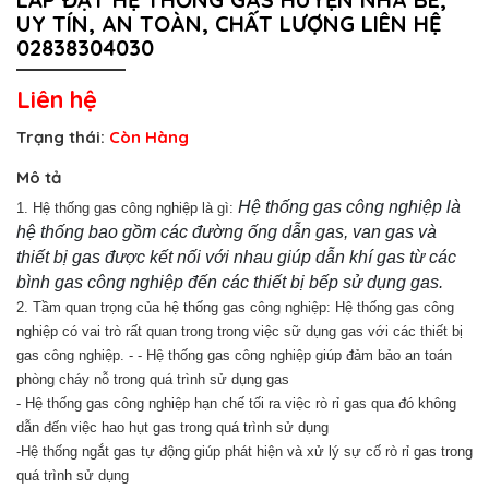
UY TÍN, AN TOÀN, CHẤT LƯỢNG LIÊN HỆ
02838304030
Liên hệ
Trạng thái:
Còn Hàng
Mô tả
Hệ thống gas công nghiệp là
1.
Hệ thống gas công nghiệp là gì:
hệ thống bao gồm các đường ống dẫn gas, van gas và
thiết bị gas được kết nối với nhau giúp dẫn khí gas từ các
bình gas công nghiệp đến các thiết bị bếp sử dụng gas.
2. Tầm quan trọng của hệ thống gas công nghiệp: Hệ thống gas công
nghiệp có vai trò rất quan trong trong việc sữ dụng gas với các thiết bị
gas công nghiệp. - - Hệ thống gas công nghiệp giúp đảm bảo an toán
phòng cháy nỗ trong quá trình sử dụng gas
- Hệ thống gas công nghiệp hạn chế tối ra việc rò rỉ gas qua đó không
dẫn đến việc hao hụt gas trong quá trình sử dụng
-Hệ thống ngắt gas tự động giúp phát hiện và xử lý sự cố rò rỉ gas trong
quá trình sử dụng