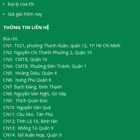
Đại lý của tôi
Giá gas hôm nay
THÔNG TIN LIÊN HỆ
Địa chỉ:
CN1: TX21, phường Thạnh Xuận, quận 12, TP Hồ Chí Minh
CN2: Nguyễn Chí Thanh Phường 2, Quận 10
CN3: CMT8, Quận 10
CN4: CMT8, Phường Bến Thành, Quận 1
CN5: Hoàng Diệu, Quận 4
CN6: Hưng Phú Quận 8
CN7: Bạch Đằng, Bình Thạnh
CN8: Nguyễn Văn Nghi, Gò Vấp
CN9: Thích Quản Đức
CN10: Nguyễn Văn Quá
CN11: Cầu Xéo, Tân Phú
CN12; Tỉnh Lộ 10, Bình tân
CN13: Khổng Tủ Quản 9
CN14: Đổ Xuân Hợp, Quận 9