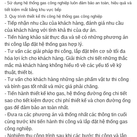
- Sử dụng hệ thống gas công nghiệp luôn đảm bảo an toàn, hiệu quả và
tiết kiệm mắt bằng khu vực bếp
3. Quy trình thiết kế thi công hệ thống gas công nghiệp
- Tiếp nhận nhu cầu của khách hàng, đánh giá nhu cầu
của khách hàng với tính khả thi của dự án.
- Tiến hàng khảo sát thực địa và sẽ có những phương án
thi công lắp đặt hệ thống gas hợp lý.
- Tư vấn các giải pháp thi công, lắp đặt trên cơ sở tối đa
hóa lợi ích cho khách hàng. Giải thích chi tiết những thắc
mắc mà khách hàng không hiểu rõ về các yếu tố về kỹ
thuật, thiết bị.
- Tư vấn cho khách hàng những sản phẩm vật tư thi công
và bình gas tốt nhất và mức giá phải chăng.
- Tiến hành thiết kế kho gas, hệ thống đường ống chi tiết
sao cho tiết kiệm được chi phí thiết kế và chọn đường ống
gas để đảm bảo an toàn nhất.
- Đưa ra các phương án và thống nhất các thông tin cuối
cùng trước khi tiến hành thi công và lắp đặt hệ thống gas
công nghiệp.
- Nghiệm thu công trình sau khi các bước thi công và lắp