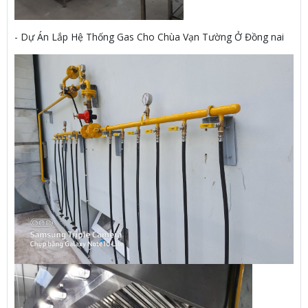
- Dự Án Lắp Hệ Thống Gas Cho Chùa Vạn Tường Ở Đồng nai