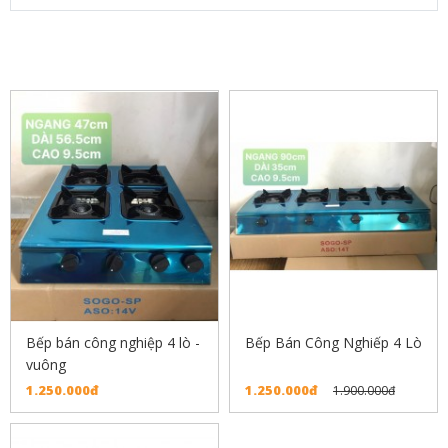
SẢN PHẨM LIÊN QUAN
Bếp bán công nghiệp 4 lò -
Bếp Bán Công Nghiếp 4 Lò
vuông
1.250.000đ
1.250.000đ
1.900.000đ