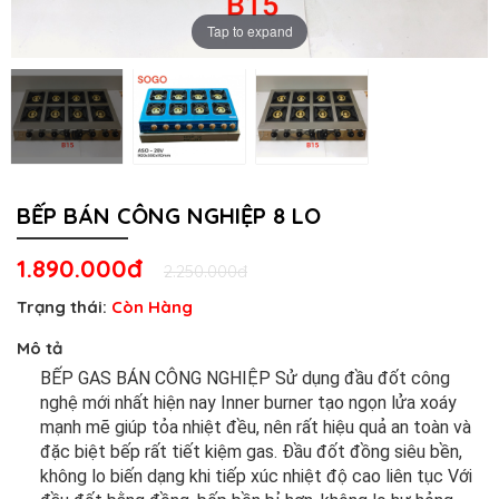
Tap to expand
BẾP BÁN CÔNG NGHIỆP 8 LO
1.890.000đ
2.250.000đ
Trạng thái:
Còn Hàng
Mô tả
BẾP GAS BÁN CÔNG NGHIỆP Sử dụng đầu đốt công
nghệ mới nhất hiện nay Inner burner tạo ngọn lửa xoáy
mạnh mẽ giúp tỏa nhiệt đều, nên rất hiệu quả an toàn và
đặc biệt bếp rất tiết kiệm gas. Đầu đốt đồng siêu bền,
không lo biến dạng khi tiếp xúc nhiệt độ cao liên tục Với