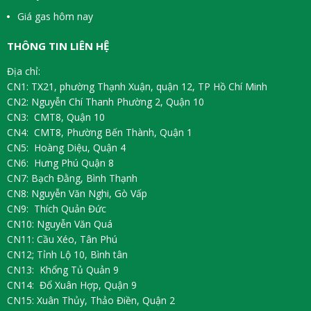
Giá gas hôm nay
THÔNG TIN LIÊN HỆ
Địa chỉ:
CN1: TX21, phường Thạnh Xuận, quận 12, TP Hồ Chí Minh
CN2: Nguyễn Chí Thanh Phường 2, Quận 10
CN3: CMT8, Quận 10
CN4: CMT8, Phường Bến Thành, Quận 1
CN5: Hoàng Diệu, Quận 4
CN6: Hưng Phú Quận 8
CN7: Bạch Đằng, Bình Thạnh
CN8: Nguyễn Văn Nghi, Gò Vấp
CN9: Thích Quản Đức
CN10: Nguyễn Văn Quá
CN11: Cầu Xéo, Tân Phú
CN12; Tỉnh Lộ 10, Bình tân
CN13: Khổng Tủ Quản 9
CN14: Đổ Xuân Hợp, Quận 9
CN15: Xuân Thủy, Thảo Điền, Quận 2