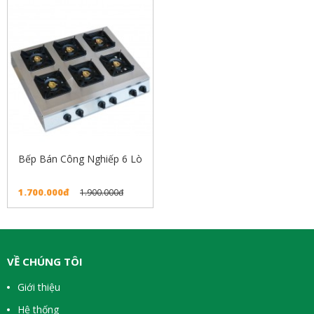
Bếp Bán Công Nghiếp 6 Lò
1.700.000đ
1.900.000đ
VỀ CHÚNG TÔI
Giới thiệu
Hệ thống