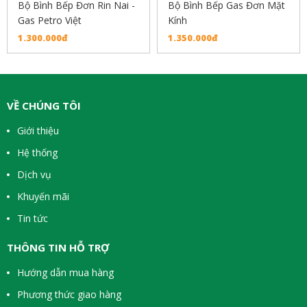
Bộ Bình Bếp Đơn Rin Nai -
Bộ Bình Bếp Gas Đơn Mặt
Gas Petro Việt
Kính
1.300.000đ
1.350.000đ
VỀ CHÚNG TÔI
Giới thiệu
Hệ thống
Dịch vụ
Khuyến mãi
Tin tức
THÔNG TIN HỖ TRỢ
Hướng dẫn mua hàng
Phương thức giao hàng