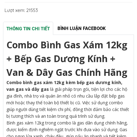
Lượt xem: 21553
BÌNH LUẬN FACEBOOK
THÔNG TIN CHI TIẾT
Combo Bình Gas Xám 12kg
+ Bếp Gas Dương Kính +
Van & Dây Gas Chính Hãng
Combo bình gas xám 12kg kèm bếp gas dương kính,
van gas và dây gas
là giải pháp trọn gói, tiện lợi cho các hộ
gia đình, nhà trọ và quán ăn nhỏ có nhu cầu lắp đặt bếp gas
mới hoặc thay thế toàn bộ thiết bị cũ. Việc sử dụng combo
giúp người dùng tiết kiệm chi phí, đồng thời đảm bảo các thiết
bị tương thích và an toàn trong quá trình sử dụng.
Bình gas xám 12kg trong combo là gas dân dụng chính hãng,
được kiểm định nghiêm ngặt trước khi đưa vào sử dụng. Gas
cho ngọn lửa xanh, cháy đều, giúp nấu ăn nhanh và tiết kiệm