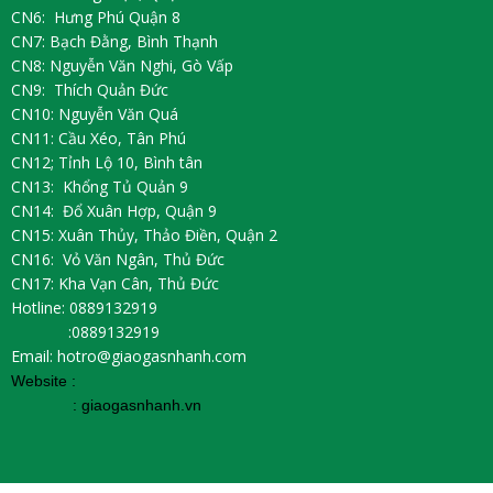
CN6: Hưng Phú Quận 8
CN7: Bạch Đằng, Bình Thạnh
CN8: Nguyễn Văn Nghi, Gò Vấp
CN9: Thích Quản Đức
CN10: Nguyễn Văn Quá
CN11: Cầu Xéo, Tân Phú
CN12; Tỉnh Lộ 10, Bình tân
CN13: Khổng Tủ Quản 9
CN14: Đổ Xuân Hợp, Quận 9
CN15: Xuân Thủy, Thảo Điền, Quận 2
CN16: Vỏ Văn Ngân, Thủ Đức
CN17: Kha Vạn Cân, Thủ Đức
Hotline: 0889132919
:0889132919
Email: hotro@giaogasnhanh.com
Website :
:
giaogasnhanh.vn