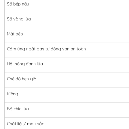
Số bếp nấu
Số vòng lửa
Mặt bếp
Cảm ứng ngắt gas tự động van an toàn
Hệ thống đánh lửa
Chế độ hẹn giờ
Kiềng
Bộ chia lửa
Chất liệu/ màu sắc