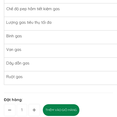
Chế độ pep hầm tiết kiệm gas
Lượng gas tiêu thụ tối đa
Bình gas
Van gas
Dây dẫn gas
Ruột gas
Đặt hàng:
THÊM VÀO GIỎ HÀNG