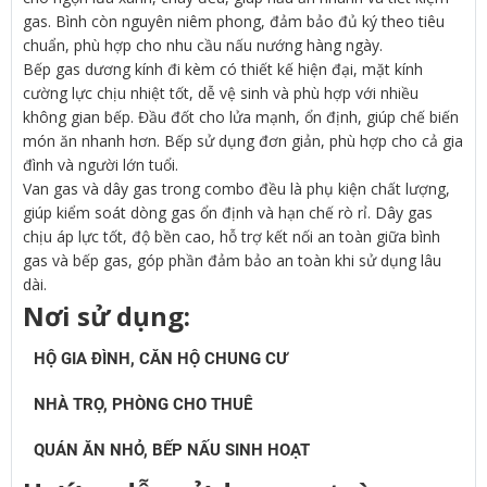
gas. Bình còn nguyên niêm phong, đảm bảo đủ ký theo tiêu
chuẩn, phù hợp cho nhu cầu nấu nướng hàng ngày.
Bếp gas dương kính đi kèm có thiết kế hiện đại, mặt kính
cường lực chịu nhiệt tốt, dễ vệ sinh và phù hợp với nhiều
không gian bếp. Đầu đốt cho lửa mạnh, ổn định, giúp chế biến
món ăn nhanh hơn. Bếp sử dụng đơn giản, phù hợp cho cả gia
đình và người lớn tuổi.
Van gas và dây gas trong combo đều là phụ kiện chất lượng,
giúp kiểm soát dòng gas ổn định và hạn chế rò rỉ. Dây gas
chịu áp lực tốt, độ bền cao, hỗ trợ kết nối an toàn giữa bình
gas và bếp gas, góp phần đảm bảo an toàn khi sử dụng lâu
dài.
Nơi sử dụng:
HỘ GIA ĐÌNH, CĂN HỘ CHUNG CƯ
NHÀ TRỌ, PHÒNG CHO THUÊ
QUÁN ĂN NHỎ, BẾP NẤU SINH HOẠT