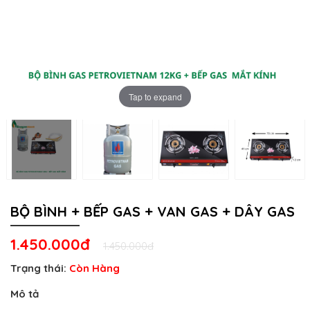
Tap to expand
BỘ BÌNH + BẾP GAS + VAN GAS + DÂY GAS
1.450.000đ
1.450.000đ
Trạng thái:
Còn Hàng
Mô tả