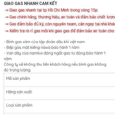
GIAO GAS NHANH CAM KẾT
⇒ Giao gas nhanh tại tp Hồ Chí Minh trong vòng 15p
⇒ Gas chính hãng, thương hiệu, an toàn và đảm bảo chất lượn
⇒ Gas đảm bảo đủ ký, còn nguyên team, cân ngay tại nhà khá
⇒ Kiểm tra rò rỉ gas mỗi khi giao gas để đảm bảo an toàn cho
- Bình gas xám của tập đoàn dầu khi việt nam
- Bếp gas mặt kiếng nawa bảo hành 1 năm
- Van dây cùa namilux đóng ngắt gas tự động bảo hành 1
năm
Công ty sẽ không thu tiền khách hàng nếu bình gas không
đủ trọng lượng.
Mã sản phẩm
Hãng sản xuất
Loại sản phẩm