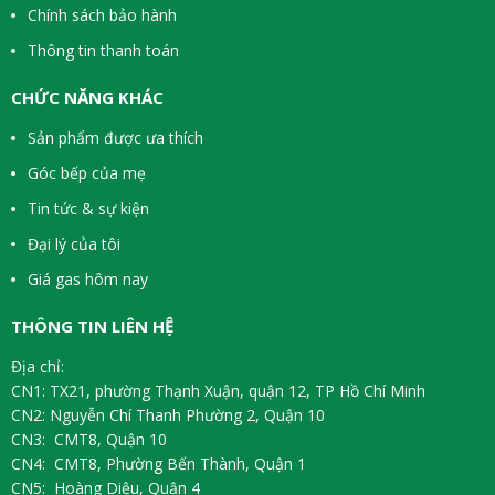
Chính sách bảo hành
Thông tin thanh toán
CHỨC NĂNG KHÁC
Sản phẩm được ưa thích
Góc bếp của mẹ
Tin tức & sự kiện
Đại lý của tôi
Giá gas hôm nay
THÔNG TIN LIÊN HỆ
Địa chỉ:
CN1: TX21, phường Thạnh Xuận, quận 12, TP Hồ Chí Minh
CN2: Nguyễn Chí Thanh Phường 2, Quận 10
CN3: CMT8, Quận 10
CN4: CMT8, Phường Bến Thành, Quận 1
CN5: Hoàng Diệu, Quận 4