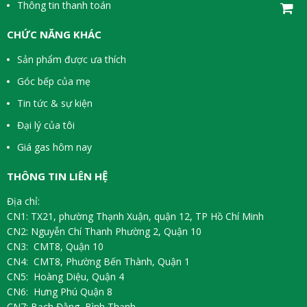
Thông tin thanh toán
CHỨC NĂNG KHÁC
Sản phẩm được ưa thích
Góc bếp của mẹ
Tin tức & sự kiện
Đại lý của tôi
Giá gas hôm nay
THÔNG TIN LIÊN HỆ
Địa chỉ:
CN1: TX21, phường Thạnh Xuận, quận 12, TP Hồ Chí Minh
CN2: Nguyễn Chí Thanh Phường 2, Quận 10
CN3: CMT8, Quận 10
CN4: CMT8, Phường Bến Thành, Quận 1
CN5: Hoàng Diệu, Quận 4
CN6: Hưng Phú Quận 8
CN7: Bạch Đằng, Bình Thạnh