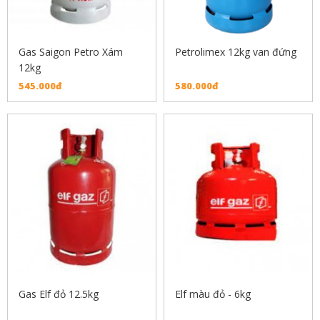
Gas Saigon Petro Xám
Petrolimex 12kg van đứng
12kg
545.000đ
580.000đ
Gas Elf đỏ 12.5kg
Elf màu đỏ - 6kg