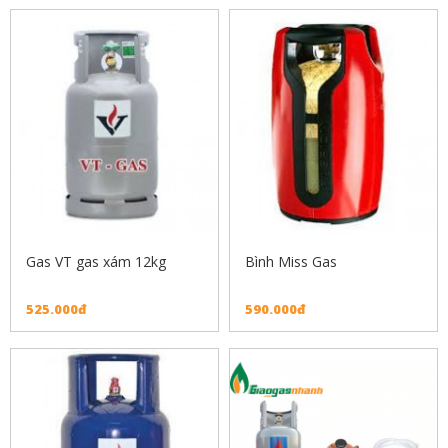
Gas VT gas xám 12kg
Bình Miss Gas
525.000đ
590.000đ