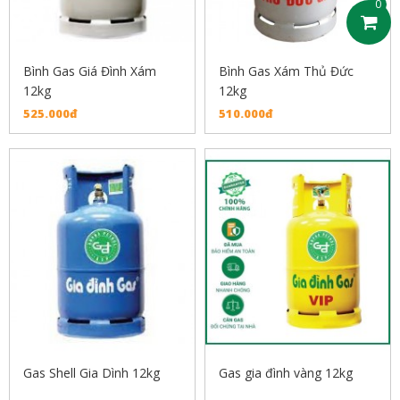
0
Bình Gas Giá Đình Xám
Bình Gas Xám Thủ Đức
12kg
12kg
525.000đ
510.000đ
Gas Shell Gia Dình 12kg
Gas gia đình vàng 12kg