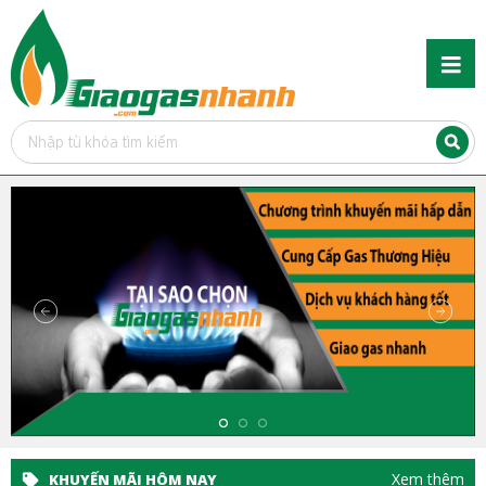
Xem thêm
KHUYẾN MÃI HÔM NAY