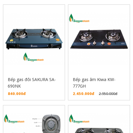
Bếp gas đôi SAKURA SA-
Bếp gas âm Kiwa KW-
690NK
777GH
840.000đ
2.450.000đ
2.950.000đ