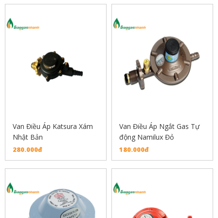
Van Điều Áp Katsura Xám
Van Điều Áp Ngắt Gas Tự
Nhật Bản
động Namilux Đỏ
280.000đ
180.000đ