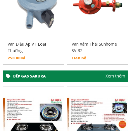
Van Điều Áp VT Loại
Van Xám Thái Sunhome
Thường
SV-32
250.000đ
Liên hệ
Xem thêm
BẾP GAS SAKURA