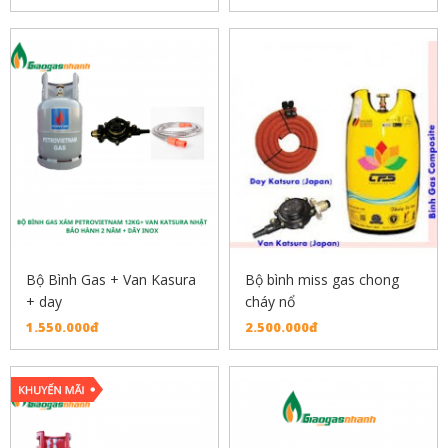
Bộ Bình Gas + Van Kasura
Bộ bình miss gas chong
+ day
cháy nổ
1.550.000đ
2.500.000đ