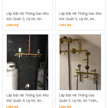
Lắp Đặt Hệ Thống Gas Khu
Lắp Đặt Hệ Thống Gas Khu
Vức Quận 2, Uy tín, An
Vức Quận 3, Uy tín, An
Toàn, Chất Lượng
Toàn, Chất Lượng
Liên hệ
Liên hệ
Lắp Đặt Hệ Thống Gas Khu
Lắp Đặt Hệ Thống Gas
Vức Quận 4, Uy tín, An
Quận 5, Uy tín, An Toàn,
Toàn, Chất Lượng
Chất Lượng 02838304030
Liên hệ
Liên hệ