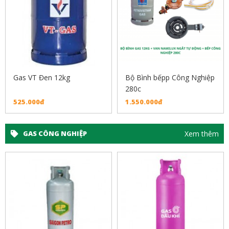
Gas VT Đen 12kg
Bộ Bình bếpp Công Nghiệp
280c
525.000đ
1.550.000đ
Xem thêm
GAS CÔNG NGHIỆP