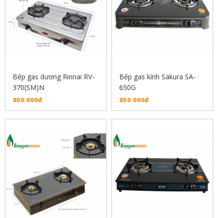
Bếp gas dương Rinnai RV-
Bếp gas kính Sakura SA-
370(SM)N
650G
850.000đ
850.000đ