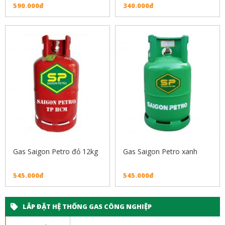
590.000đ
340.000đ
Gas Saigon Petro đỏ 12kg
Gas Saigon Petro xanh
545.000đ
545.000đ
LẮP ĐẶT HỆ THỐNG GAS CÔNG NGHIỆP