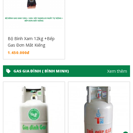
Bộ Bình Xam 12kg +Bếp
Gas Đơn Mắt Kiếng
1.450.000đ
Xem thêm
GAS GIA ĐÌNH ( BÌNH MINH)