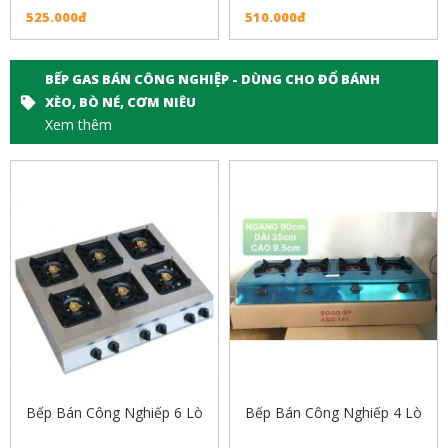
525.000đ
510.000đ
BẾP GAS BÁN CÔNG NGHIỆP - DÙNG CHO ĐỔ BÁNH
XÈO, BÒ NÉ, CƠM NIÊU
Xem thêm
Bếp Bán Công Nghiếp 6 Lò
Bếp Bán Công Nghiếp 4 Lò