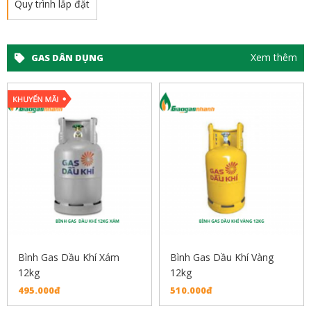
Quy trình lắp đặt
Xem thêm
GAS DÂN DỤNG
Bình Gas Dầu Khí Xám
Bình Gas Dầu Khí Vàng
12kg
12kg
495.000đ
510.000đ