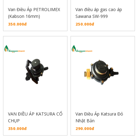
Van Điều Áp PETROLIMEX
Van điều áp gas cao áp
(Kabson 16mm)
Sawana SW-999
350.000đ
250.000đ
VAN ĐIỀU ÁP KATSURA CỔ
Van Điều Áp Katsura Đỏ
CHỤP
Nhật Bản
350.000đ
290.000đ