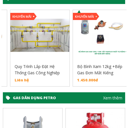
Quy Trình Lắp Đặt Hệ
Bộ Bình Xam 12kg +Bếp
Thống Gas Công Nghiệp
Gas Đơn Mắt Kiếng
Liên hệ
1.450.000đ
Xem thêm
GAS DÂN DỤNG PETRO